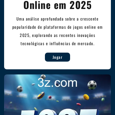
Online em 2025
Uma análise aprofundada sobre a crescente
popularidade de plataformas de jogos online em
2025, explorando as recentes inovações
tecnológicas e influências de mercado.
Jogar