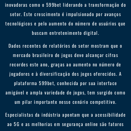
inovadoras como o 599bet liderando a transformação do
setor. Este crescimento é impulsionado por avanços
tecnológicos e pelo aumento do número de usuários que
buscam entretenimento digital.
Dados recentes de relatórios do setor mostram que o
mercado brasileiro de jogos deve alcançar cifras
recordes este ano, graças ao aumento no número de
jogadores e à diversificação dos jogos oferecidos. A
plataforma 599bet, conhecida por sua interface
amigável e ampla variedade de jogos, tem surgido como
um pilar importante nesse cenário competitivo.
Especialistas da indústria apontam que a acessibilidade
ao 5G e as melhorias em segurança online são fatores