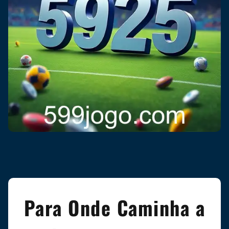
Para Onde Caminha a