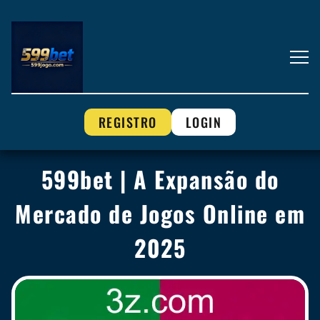
REGISTRO
LOGIN
599bet | A Expansão do
Mercado de Jogos Online em
2025