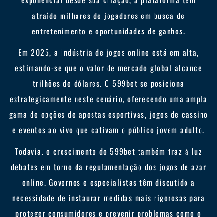
exponencial desde sua criação, a plataforma tem
atraído milhares de jogadores em busca de
entretenimento e oportunidades de ganhos.
Em 2025, a indústria de jogos online está em alta,
estimando-se que o valor de mercado global alcance
trilhões de dólares. O 599bet se posiciona
estrategicamente neste cenário, oferecendo uma ampla
gama de opções de apostas esportivas, jogos de cassino
e eventos ao vivo que cativam o público jovem adulto.
Todavia, o crescimento do 599bet também traz à luz
debates em torno da regulamentação dos jogos de azar
online. Governos e especialistas têm discutido a
necessidade de instaurar medidas mais rigorosas para
proteger consumidores e prevenir problemas como o