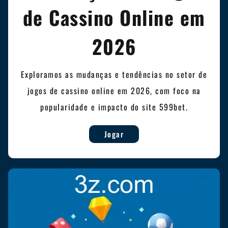
de Cassino Online em
2026
Exploramos as mudanças e tendências no setor de
jogos de cassino online em 2026, com foco na
popularidade e impacto do site 599bet.
Jogar