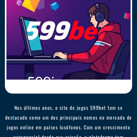
Nos últimos anos, o site de jogos 599bet tem se
destacado como um dos principais nomes no mercado de
jogos online em países lusófonos. Com um crescimento