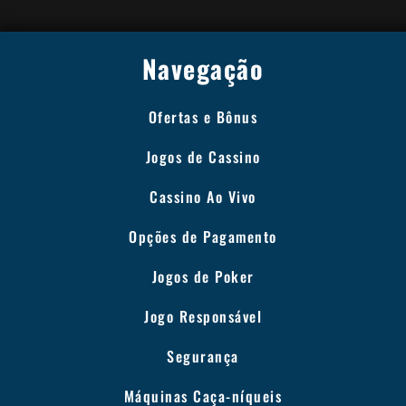
Navegação
Ofertas e Bônus
Jogos de Cassino
Cassino Ao Vivo
Opções de Pagamento
Jogos de Poker
Jogo Responsável
Segurança
Máquinas Caça-níqueis