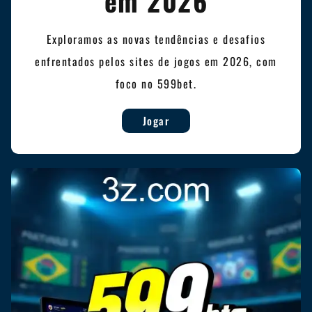
em 2026
Exploramos as novas tendências e desafios
enfrentados pelos sites de jogos em 2026, com
foco no 599bet.
Jogar