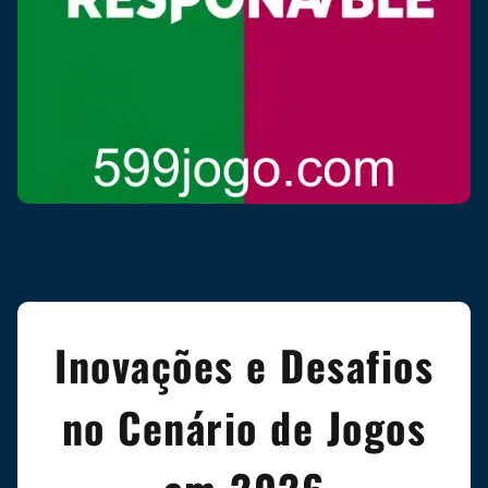
Inovações e Desafios
no Cenário de Jogos