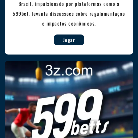
Brasil, impulsionado por plataformas como a
599bet, levanta discussões sobre regulamentação
e impactos econômicos.
Jogar