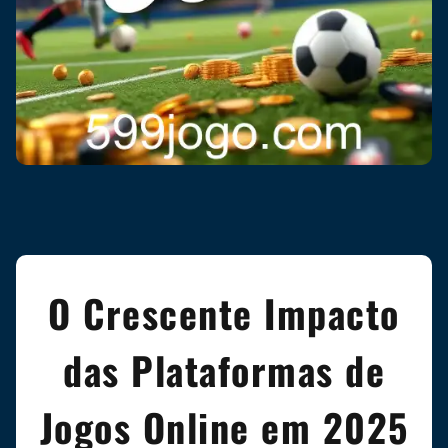
O Crescente Impacto
das Plataformas de
Jogos Online em 2025