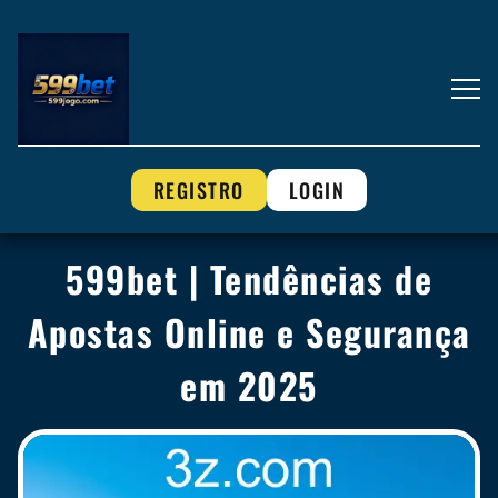
REGISTRO
LOGIN
599bet | Tendências de
Apostas Online e Segurança
em 2025